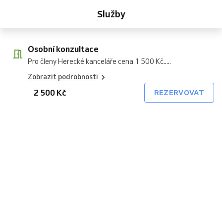
konzultace
Služby
Osobní konzultace
Pro členy Herecké kanceláře cena 1 500 Kč.....
Zobrazit podrobnosti
2 500 Kč
REZERVOVAT